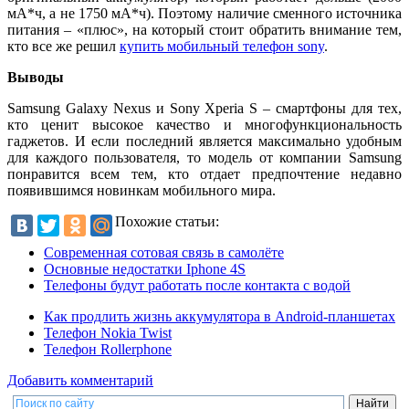
мА*ч, а не 1750 мА*ч). Поэтому наличие сменного источника
питания – «плюс», на который стоит обратить внимание тем,
кто все же решил
купить мобильный телефон sony
.
Выводы
Samsung Galaxy Nexus и Sony Xperia S – смартфоны для тех,
кто ценит высокое качество и многофункциональность
гаджетов. И если последний является максимально удобным
для каждого пользователя, то модель от компании Samsung
понравится всем тем, кто отдает предпочтение недавно
появившимся новинкам мобильного мира.
Похожие статьи:
Современная сотовая связь в самолёте
Основные недостатки Iphone 4S
Телефоны будут работать после контакта с водой
Как продлить жизнь аккумулятора в Android-планшетах
Телефон Nokia Twist
Телефон Rollerphone
Добавить комментарий