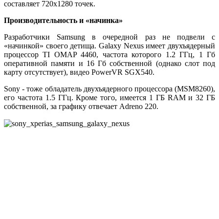
составляет 720x1280 точек.
Производительность и «начинка»
Разработчики Samsung в очередной раз не подвели с
«начинкой» своего детища. Galaxy Nexus имеет двухъядерный
процессор TI OMAP 4460, частота которого 1.2 ГГц, 1 Гб
оперативной памяти и 16 Гб собственной (однако слот под
карту отсутствует), видео PowerVR SGX540.
Sony - тоже обладатель двухъядерного процессора (MSM8260),
его частота 1.5 ГГц. Кроме того, имеется 1 ГБ RAM и 32 ГБ
собственной, за графику отвечает Adreno 220.