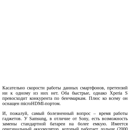
Касательно скорости работы данных смартфонов, претензий
ни к одному из них нет. Оба быстрые, однако Xperia S
превосходит конкурента по бенчмаркам. Плюс ко всему он
оснащен microHDMI-портом.
И, пожалуй, самый болезненный вопрос – время работы
гаджетов. У Samsung, в отличие от Sony, есть возможность
замены стандартной батареи на более емкую. Имеется
оригинальный аккумулятор, который работает дольше (2000