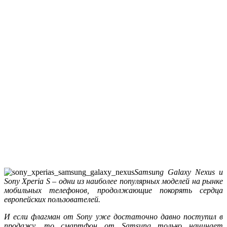
Samsung Galaxy Nexus и
Sony Xperia S – одни из наиболее популярных моделей на рынке
мобильных телефонов, продолжающие покорять сердца
европейских пользователей.
И если флагман от
Sony уже достаточно давно поступил в
продажу, то смартфон от Samsung только начинает