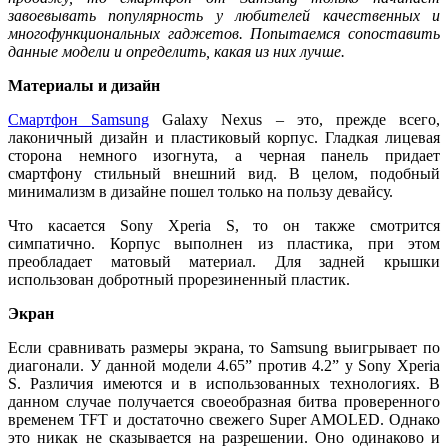
завоевывать популярность у любителей качественных и
многофункциональных гаджетов. Попытаемся сопоставить
данные модели и определить, какая из них лучше.
Материалы и дизайн
Смартфон Samsung
Galaxy Nexus – это, прежде всего,
лаконичный дизайн и пластиковый корпус. Гладкая лицевая
сторона немного изогнута, а черная панель придает
смартфону стильный внешний вид. В целом, подобный
минимализм в дизайне пошел только на пользу девайсу.
Что касается Sony Xperia S, то он также смотрится
симпатично. Корпус выполнен из пластика, при этом
преобладает матовый материал. Для задней крышки
использован добротный прорезиненный пластик.
Экран
Если сравнивать размеры экрана, то Samsung выигрывает по
диагонали. У данной модели 4.65” против 4.2” у Sony Xperia
S. Различия имеются и в использованных технологиях. В
данном случае получается своеобразная битва проверенного
временем TFT и достаточно свежего Super AMOLED. Однако
это никак не сказывается на разрешении. Оно одинаково и