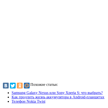
Похожие статьи:
Samsung Galaxy Nexus или Sony Xperia S: что выбрать?
Как продлить жизнь аккумулятора в Android-планшетах
Телефон Nokia Twist