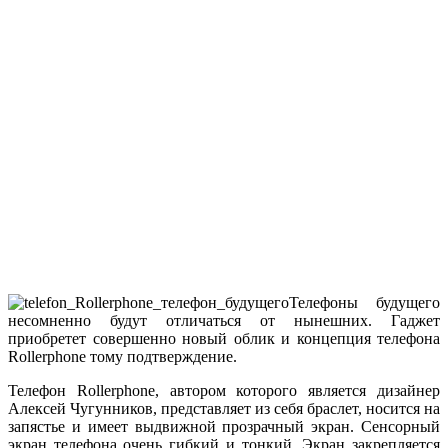
Телефоны будущего
несомненно будут отличаться от нынешних. Гаджет
приобретет совершенно новый облик и концепция телефона
Rollerphone тому подтверждение.
Телефон Rollerphone, автором которого является дизайнер
Алексей Чугунников, представляет из себя браслет, носится на
запястье и имеет выдвижной прозрачный экран. Сенсорный
экран телефона очень гибкий и тонкий. Экран закрепляется