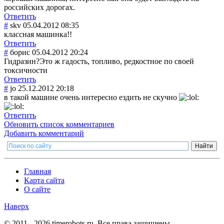
российских дорогах.
Ответить
#
skv
05.04.2012 08:35
классная машинка!!
Ответить
#
борис
05.04.2012 20:24
Гидразин?Это ж гадость, топливо, редкостное по своей
токсичности
Ответить
#
jo
25.12.2012 20:18
в такой машине очень интересно ездить не скучно
Ответить
Обновить список комментариев
Добавить комментарий
Главная
Карта сайта
О сайте
Наверх
© 2011 - 2026 timerobots.ru. Все права защищены.