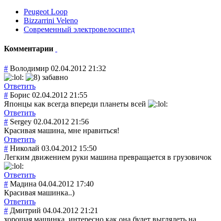
Peugeot Loop
Bizzarrini Veleno
Современный электровелосипед
Комментарии
#
Володимир
02.04.2012 21:32
забавно
Ответить
#
Борис
02.04.2012 21:55
Японцы как всегда впереди планеты всей
Ответить
#
Sergey
02.04.2012 21:56
Красивая машина, мне нравиться!
Ответить
#
Николай
03.04.2012 15:50
Легким движением руки машина превращается в грузовичок
Ответить
#
Мадина
04.04.2012 17:40
Красивая машинка..)
Ответить
#
Дмитрий
04.04.2012 21:21
хорошая машинка, интересно как она будет выглядеть на