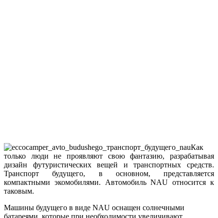
Как
только люди не проявляют свою фантазию, разрабатывая
дизайн футуристических вещей и транспортных средств.
Транспорт будущего, в основном, представляется
компактными экомобилями. Автомобиль NAU относится к
таковым.
Машины будущего в виде NAU оснащен солнечными
батареями, которые при необходимости увеличивают