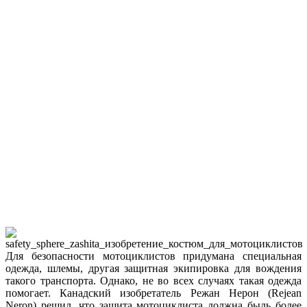
Для безопасности мотоциклистов придумана специальная
одежда, шлемы, другая защитная экипировка для вождения
такого транспорта. Однако, не во всех случаях такая одежда
помогает. Канадский изобретатель Режан Нерон (Rejean
Neron) решил, что защита мотоциклиста должна быль более