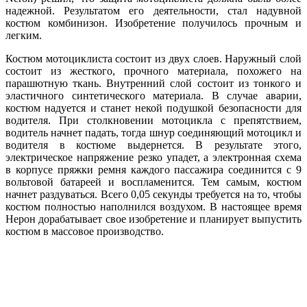
надежной. Результатом его деятельности, стал надувной
костюм комбинизон. Изобретение получилось прочным и
легким.
Костюм мотоциклиста состоит из двух слоев. Наружный слой
состоит из жесткого, прочного материала, похожего на
парашютную ткань. Внутренний слой состоит из тонкого и
эластичного синтетического материала. В случае аварии,
костюм надуется и станет некой подушкой безопасности для
водителя. При столкновении мотоцикла с препятствием,
водитель начнет падать, тогда шнур соединяющий мотоцикл и
водителя в костюме выдернется. В результате этого,
электрическое напряжение резко упадет, а электронная схема
в корпусе пряжки ремня каждого пассажира соединится с 9
вольтовой батареей и воспламенится. Тем самым, костюм
начнет раздуваться. Всего 0,05 секунды требуется на то, чтобы
костюм полностью наполнился воздухом. В настоящее время
Нерон дорабатывает свое изобретение и планирует выпустить
костюм в массовое производство.