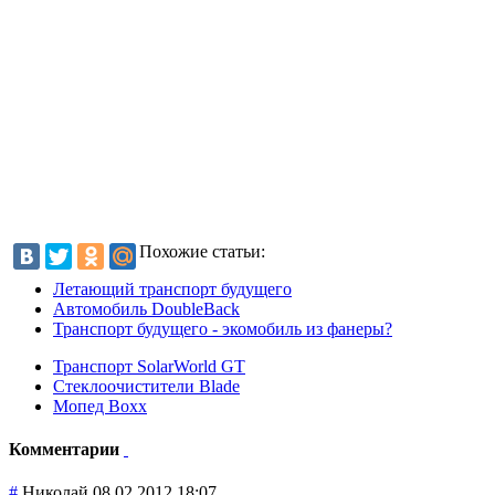
Похожие статьи:
Летающий транспорт будущего
Автомобиль DoubleBack
Транспорт будущего - экомобиль из фанеры?
Транспорт SolarWorld GT
Стеклоочистители Blade
Мопед Boxx
Комментарии
#
Николай
08.02.2012 18:07