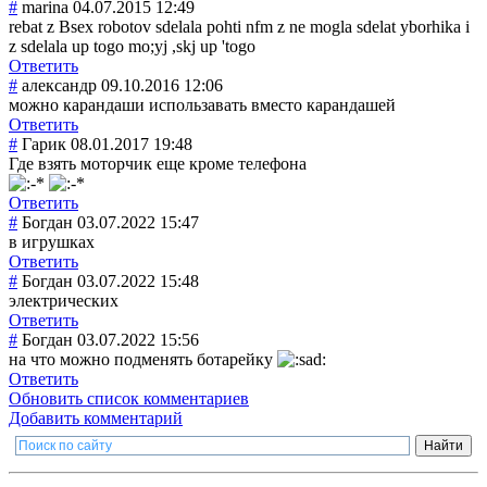
#
marina
04.07.2015 12:49
rebat z Bsex robotov sdelala pohti nfm z ne mogla sdelat yborhika i
z sdelala up togo mo;yj ,skj up 'togo
Ответить
#
александр
09.10.2016 12:06
можно карандаши использавать вместо карандашей
Ответить
#
Гарик
08.01.2017 19:48
Где взять моторчик еще кроме телефона
Ответить
#
Богдан
03.07.2022 15:47
в игрушках
Ответить
#
Богдан
03.07.2022 15:48
электрических
Ответить
#
Богдан
03.07.2022 15:56
на что можно подменять ботарейку
Ответить
Обновить список комментариев
Добавить комментарий