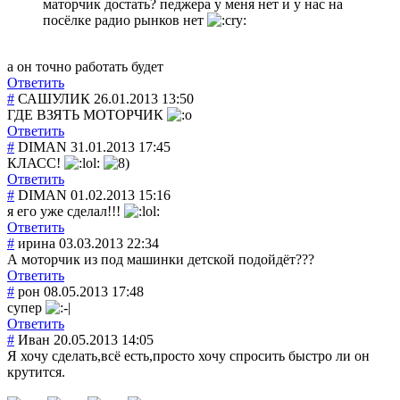
маторчик достать? педжера у меня нет и у нас на
посёлке радио рынков нет
а он точно работать будет
Ответить
#
САШУЛИК
26.01.2013 13:50
ГДЕ ВЗЯТЬ МОТОРЧИК
Ответить
#
DIMAN
31.01.2013 17:45
КЛАСС!
Ответить
#
DIMAN
01.02.2013 15:16
я его уже сделал!!!
Ответить
#
ирина
03.03.2013 22:34
А моторчик из под машинки детской подойдёт???
Ответить
#
рон
08.05.2013 17:48
супер
Ответить
#
Иван
20.05.2013 14:05
Я хочу сделать,всё есть,просто хочу спросить быстро ли он
крутится.