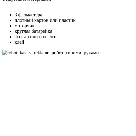
3 фломастера
плотный картон или пластик
моторчик
круглая батарейка
фольга или изолента
клей