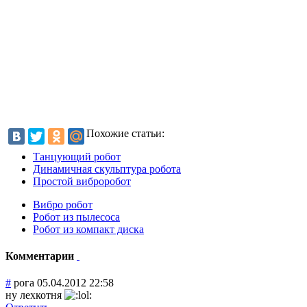
Похожие статьи:
Танцующий робот
Динамичная скульптура робота
Простой виброробот
Вибро робот
Робот из пылесоса
Робот из компакт диска
Комментарии
#
рога
05.04.2012 22:58
ну лехкотня