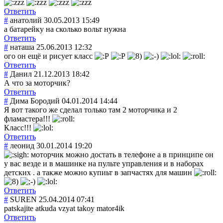
Ответить
#
анатолий
30.05.2013 15:49
а батарейку на сколько вольт нужна
Ответить
#
наташа
25.06.2013 12:32
ого он ещё и рисует класс
Ответить
#
Данил
21.12.2013 18:42
А что за моторчик?
Ответить
#
Дима Бородий
04.01.2014 14:44
Я вот такого же сделал только там 2 моторчика и 2
фламастера!!!
Класс!!!
Ответить
#
леонид
30.01.2014 19:20
моторчик можно достать в телефоне а в принципе он
у вас везде и в машинке на пульте управления и в наборах
детских . а также можно купиьт в запчастях для машин
Ответить
#
SUREN
25.04.2014 07:41
patskajite atkuda vzyat takoy mator4ik
Ответить