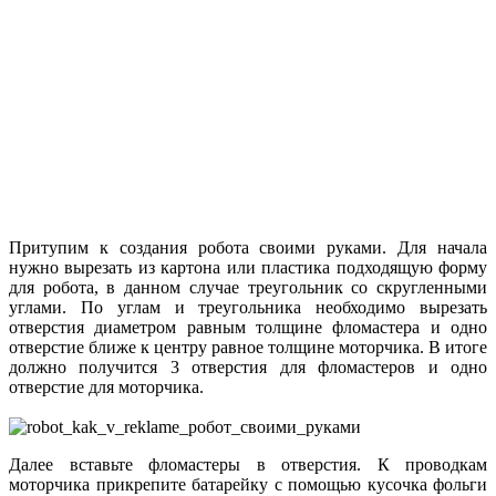
Притупим к создания робота своими руками. Для начала
нужно вырезать из картона или пластика подходящую форму
для робота, в данном случае треугольник со скругленными
углами. По углам и треугольника необходимо вырезать
отверстия диаметром равным толщине фломастера и одно
отверстие ближе к центру равное толщине моторчика. В итоге
должно получится 3 отверстия для фломастеров и одно
отверстие для моторчика.
Далее вставьте фломастеры в отверстия. К проводкам
моторчика прикрепите батарейку с помощью кусочка фольги