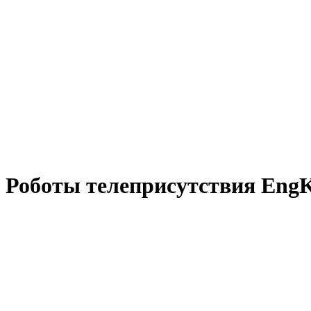
Роботы телеприсутствия Eng