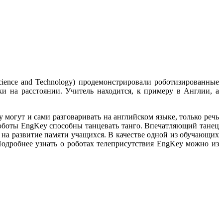
Science and Technology) продемонстрировали роботизированные
 на расстоянии. Учитель находится, к примеру в Англии, а
могут и сами разговаривать на английском языке, только речь
роботы EngKey способны танцевать танго. Впечатляющий танец
на развитие памяти учащихся. В качестве одной из обучающих
одробнее узнать о роботах телеприсутствия EngKey можно из