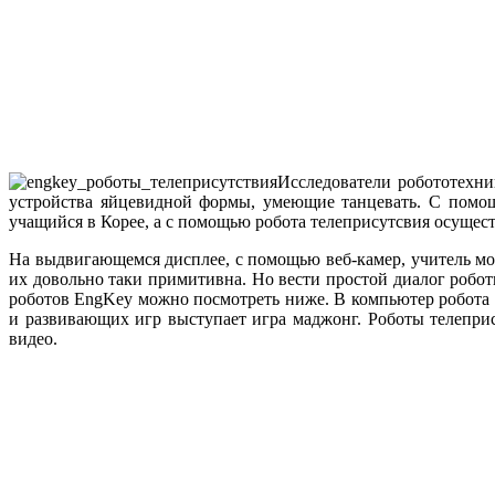
Исследователи робототехник
устройства яйцевидной формы, умеющие танцевать. С помощ
учащийся в Корее, а с помощью робота телеприсутсвия осущест
На выдвигающемся дисплее, с помощью веб-камер, учитель мож
их довольно таки примитивна. Но вести простой диалог робо
роботов EngKey можно посмотреть ниже. В компьютер робота 
и развивающих игр выступает игра маджонг. Роботы телепри
видео.