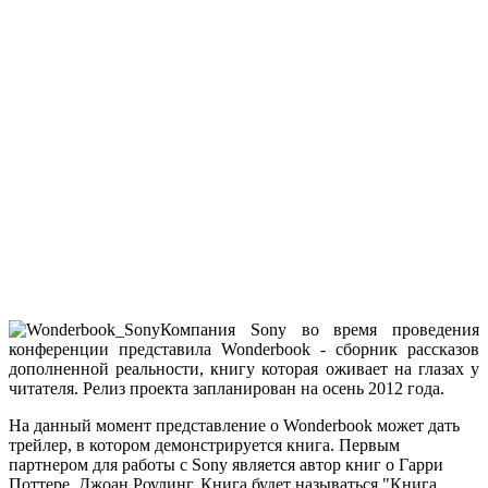
Компания Sony во время проведения
конференции представила Wonderbook - сборник рассказов
дополненной реальности, книгу которая оживает на глазах у
читателя. Релиз проекта запланирован на осень 2012 года.
На данный момент представление о Wonderbook может дать
трейлер, в котором демонстрируется книга. Первым
партнером для работы с Sony является автор книг о Гарри
Поттере, Джоан Роулинг. Книга будет называться "Книга