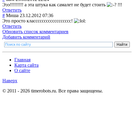
Эээ!!!!!!!!! а эта штука как самалет не будет стоить
!!!
Ответить
#
Миша
23.12.2012 07:36
Это просто класссссссссссс
сссссс!
Ответить
Обновить список комментариев
Добавить комментарий
Главная
Карта сайта
О сайте
Наверх
© 2011 - 2026 timerobots.ru. Все права защищены.