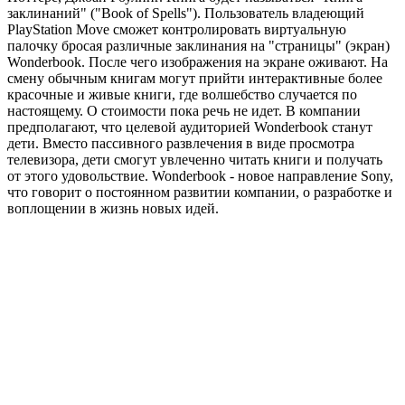
заклинаний" ("Book of Spells"). Пользователь владеющий
PlayStation Move сможет контролировать виртуальную
палочку бросая различные заклинания на "страницы" (экран)
Wonderbook. После чего изображения на экране оживают. На
смену обычным книгам могут прийти интерактивные более
красочные и живые книги, где волшебство случается по
настоящему. О стоимости пока речь не идет. В компании
предполагают, что целевой аудиторией Wonderbook станут
дети. Вместо пассивного развлечения в виде просмотра
телевизора, дети смогут увлеченно читать книги и получать
от этого удовольствие. Wonderbook - новое направление Sony,
что говорит о постоянном развитии компании, о разработке и
воплощении в жизнь новых идей.