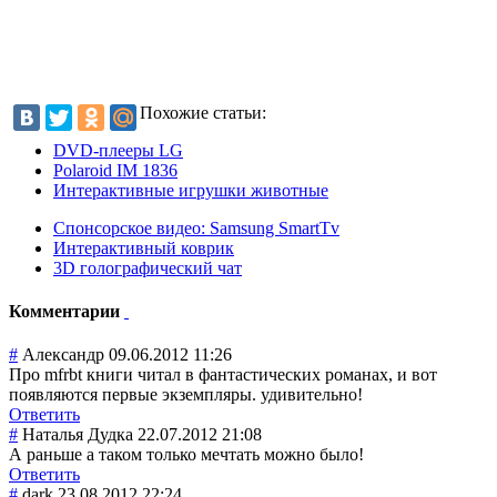
Похожие статьи:
DVD-плееры LG
Polaroid IM 1836
Интерактивные игрушки животные
Спонсорское видео: Samsung SmartTv
Интерактивный коврик
3D голографический чат
Комментарии
#
Александр
09.06.2012 11:26
Про mfrbt книги читал в фантастических романах, и вот
появляются первые экземпляры. удивительно!
Ответить
#
Наталья Дудка
22.07.2012 21:08
А раньше а таком только мечтать можно было!
Ответить
#
dark
23.08.2012 22:24