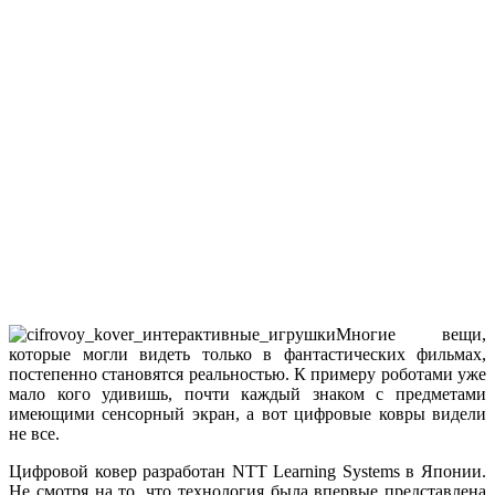
Многие вещи,
которые могли видеть только в фантастических фильмах,
постепенно становятся реальностью. К примеру роботами уже
мало кого удивишь, почти каждый знаком с предметами
имеющими сенсорный экран, а вот цифровые ковры видели
не все.
Цифровой ковер разработан NTT Learning Systems в Японии.
Не смотря на то, что технология была впервые представлена