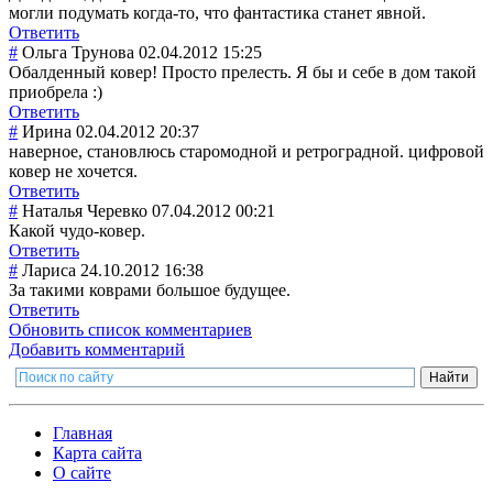
могли подумать когда-то, что фантастика станет явной.
Ответить
#
Ольга Трунова
02.04.2012 15:25
Обалденный ковер! Просто прелесть. Я бы и себе в дом такой
приобрела :)
Ответить
#
Ирина
02.04.2012 20:37
наверное, становлюсь старомодной и ретроградной. цифровой
ковер не хочется.
Ответить
#
Наталья Черевко
07.04.2012 00:21
Какой чудо-ковер.
Ответить
#
Лариса
24.10.2012 16:38
За такими коврами большое будущее.
Ответить
Обновить список комментариев
Добавить комментарий
Главная
Карта сайта
О сайте