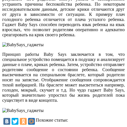
устранить причины беспокойства ребенка. По некоторым
исследовательским данным, детские крики отличаются друг
от друга в зависимости от ситуации. К примеру плач
голодного ребенка отличается от плача усталого ребенка.
Гаджет Baby Says способен переводить язык ребенка на язык
взрослых, что позволит родителям оперативно и адекватно
среагировать на крик своего ребенка.
Принцип работы Baby Says заключается в том, что
специальное устройство помещается в подушку и анализирует
данные о плаче, криках ребенка. Затем, устройство отправляет
родителям сообщение о состоянии ребенка. Сообщение
высвечивается на специальном браслете, который родители
носят на запястье. Отображение сообщения сопровождается
тихой вибрацией. На браслете может высветиться например,
голоден, мокрый, скучает и т.д. Но чудо гаджет Baby Says,
который значительно упростил бы жизнь родителей пока
существует в виде концепта.
Похожие статьи: