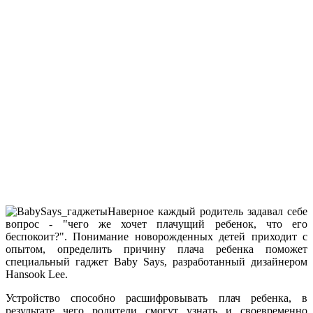
Наверное каждый родитель задавал себе
вопрос - "чего же хочет плачущий ребенок, что его
беспокоит?". Понимание новорожденных детей приходит с
опытом, определить причину плача ребенка поможет
специальный гаджет Baby Says, разработанный дизайнером
Hansook Lee.
Устройство способно расшифровывать плач ребенка, в
результате чего родители смогут узнать и своевременно