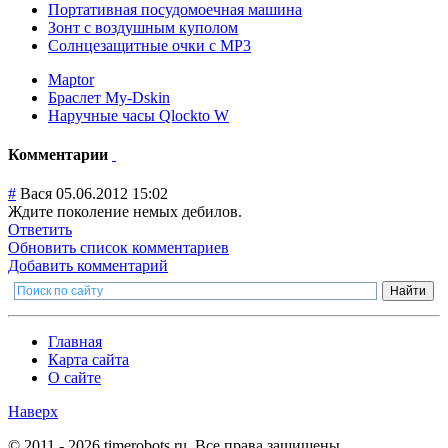
Портативная посудомоечная машина
Зонт с воздушным куполом
Солнцезащитные очки c MP3
Maptor
Браслет My-Dskin
Наручные часы Qlockto W
Комментарии
#
Вася
05.06.2012 15:02
Ждите поколение немых дебилов.
Ответить
Обновить список комментариев
Добавить комментарий
Главная
Карта сайта
О сайте
Наверх
© 2011 - 2026 timerobots.ru. Все права защищены.