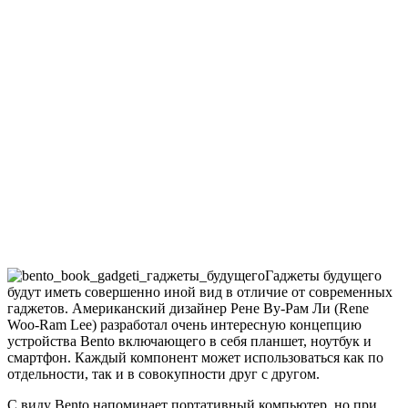
Гаджеты будущего
будут иметь совершенно иной вид в отличие от современных
гаджетов. Американский дизайнер Рене Ву-Рам Ли (Rene
Woo-Ram Lee) разработал очень интересную концепцию
устройства Bento включающего в себя планшет, ноутбук и
смартфон. Каждый компонент может использоваться как по
отдельности, так и в совокупности друг с другом.
С виду Bento напоминает портативный компьютер, но при