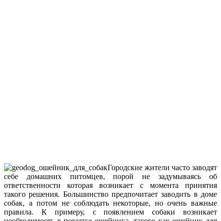
Городские жители часто заводят
себе домашних питомцев, порой не задумываясь об
ответственности которая возникает с момента принятия
такого решения. Большинство предпочитает заводить в доме
собак, а потом не соблюдать некоторые, но очень важные
правила. К примеру, с появлением собаки возникает
необходимость в покупке ошейника, такого как ошейник для