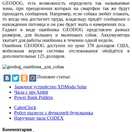
GEODOG, есть возможность определить так называемые
зоны, при преодолении которых на смартфон так же будут
приходить сообщения. Например, если собака любит плавать,
то когда она достигнет пруда, владельцу придёт сообщение о
нахождении питомца и он уже будет знать о намерениях пса.
Гаджет в виде ошейника GEODOG представлен разных
размеров, для больших и маленьких собак. Аккумулятора
хватает для работы ошейника в течении одной недели.
Ошейник GEODOG доступен по цене 378 долларов США,
мобильная версия системы отслеживания обойдётся в
дополнительные 125 долларов.
Похожие статьи:
Зарядное устройство XDModo Solar
Часы с gps Ambit
Power Bank Poldera
CalenClock
Робот пылесос с функцией будильника
Наручные часы CODEX
Комментарии