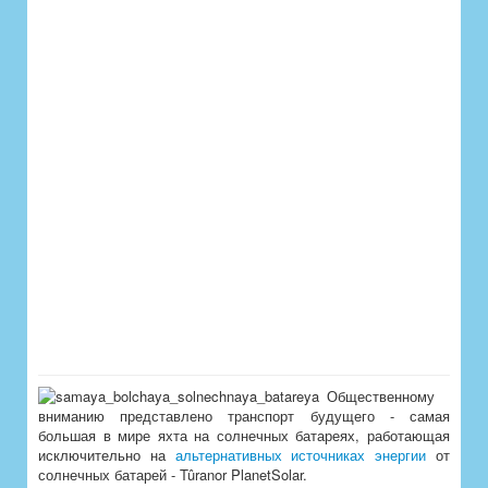
Общественному
вниманию представлено транспорт будущего - самая
большая в мире яхта на солнечных батареях, работающая
исключительно на
альтернативных источниках энергии
от
солнечных батарей - Tûranor PlanetSolar.