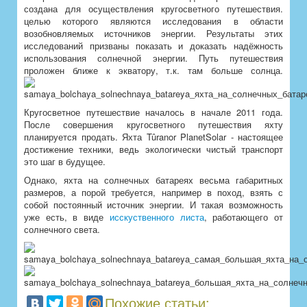
создана для осуществления кругосветного путешествия.
целью которого являются исследования в области
возобновляемых источников энергии. Результаты этих
исследований призваны показать и доказать надёжность
использования солнечной энергии. Путь путешествия
проложен ближе к экватору, т.к. там больше солнца.
Кругосветное путешествие началось в начале 2011 года.
После совершения кругосветного путешествия яхту
планируется продать. Яхта Tûranor PlanetSolar - настоящее
достижение техники, ведь экологически чистый транспорт
это шаг в будущее.
Однако, яхта на солнечных батареях весьма габаритных
размеров, а порой требуется, например в поход, взять с
собой постоянный источник энергии. И такая возможность
уже есть, в виде
исскуственного листа
, работающего от
солнечного света.
Похожие статьи: