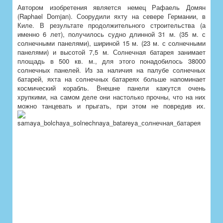
Автором изобретения является немец Рафаель Домян
(Raphael Domjan). Соорудили яхту на севере Германии, в
Киле. В результате продолжительного строительства (а
именно 6 лет), получилось судно длинной 31 м. (35 м. с
солнечными панелями), шириной 15 м. (23 м. с солнечными
панелями) и высотой 7,5 м. Солнечная батарея занимает
площадь в 500 кв. м., для этого понадобилось 38000
солнечных панелей. Из за наличия на палубе солнечных
батарей, яхта на солнечных батареях больше напоминает
космический корабль. Внешне панели кажутся очень
хрупкими, на самом деле они настолько прочны, что на них
можно танцевать и прыгать, при этом не повредив их.