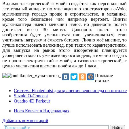
Видимо электрический самолёт создаётся как персональный
летательный аппарат, по утверждению конструкторов е-Volo,
мультикоптер гораздо проще в строительстве, в механике,
кроме того безопаснее чем например вертолёт. Винты
мультикоптера имеют меньший износ, но дальность полёта
достигает всего 30 минут. Дальность полета этого
изобретения будет уменьшаться или увеличиваться, если
учитывать нагрузку и ёмкость батареи. Лично моё мнение, то
лучше использовать велосипед, при таких то характеристиках.
Для выпуска на рынок этого изобретения планируется
усовершенствовать уже имеющуюся модель, а именно создать
не просто электрический самолёт, а газово-электрический, с
целью увеличения времени полёта аж до 1 часа.
Похожие
статьи:
Система Floaterhoist для хранения велосипеда на потолке
Suzuki Q-Concept
Quadro 4D Parkour
Ноев Ковчег в Нидерландах
Добавить комментарий