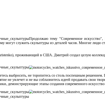
Продолжаю тему "Современное искусство", 
ому могут служить скульптуры из деталей часов. Многие люди с
ristenko), проживающий в США. Дмитрий создал целую коллекци
раетесь выбросить, не торопитесь со столь поспешным решением.
ие не увлечет и не вы соблазнитесь идеей продавать свои твор
лики, демонстрирующие этапы создания современного искусство 