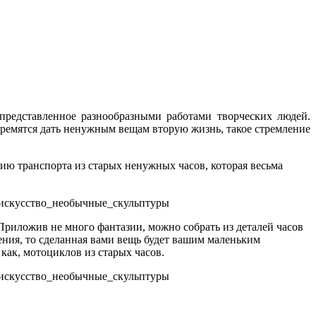
представленное разнообразными работами творческих людей.
тремятся дать ненужным вещам вторую жизнь, такое стремление
ю транспорта из старых ненужных часов, которая весьма
 Приложив не много фантазии, можно собрать из деталей часов
ения, то сделанная вами вещь будет вашим маленьким
как, мотоциклов из старых часов.