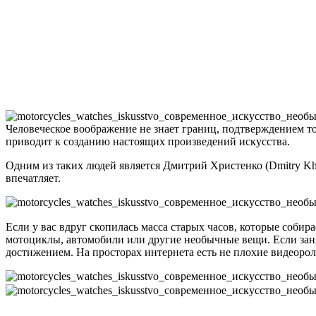
Человеческое воображение не знает границ, подтверждением т
приводит к созданию настоящих произведений искусства.
Одним из таких людей является Дмитрий Христенко (Dmitry Kh
впечатляет.
Если у вас вдруг скопилась масса старых часов, которые соби
мотоциклы, автомобили или другие необычные вещи. Если занят
достижением. На просторах интернета есть не плохие видеоро