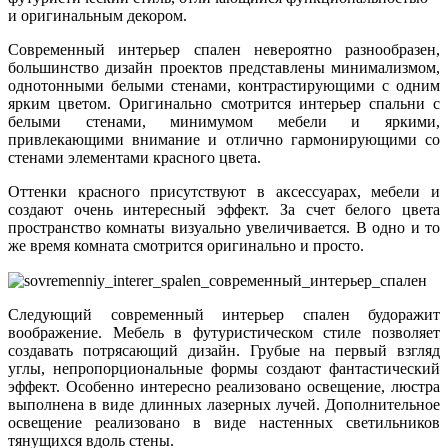
и оригинальным декором.
Современный интерьер спален невероятно разнообразен,
большинство дизайн проектов представлены минимализмом,
однотонными белыми стенами, контрастирующими с одним
ярким цветом. Оригинально смотрится интерьер спальни с
белыми стенами, минимумом мебели и яркими,
привлекающими внимание и отлично гармонирующими со
стенами элементами красного цвета.
Оттенки красного присутствуют в аксессуарах, мебели и
создают очень интересный эффект. За счет белого цвета
пространство комнаты визуально увеличивается. В одно и то
же время комната смотрится оригинально и просто.
Следующий современный интерьер спален будоражит
воображение. Мебель в футуристическом стиле позволяет
создавать потрясающий дизайн. Грубые на первый взгляд
углы, непропорциональные формы создают фантастический
эффект. Особенно интересно реализовано освещение, люстра
выполнена в виде длинных лазерных лучей. Дополнительное
освещение реализовано в виде настенных светильников
тянущихся вдоль стены.