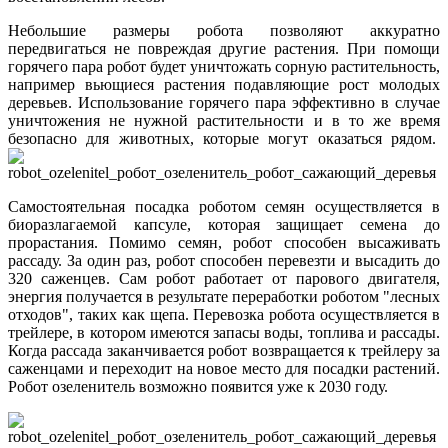
Небольшие размеры робота позволяют аккуратно
передвигаться не повреждая другие растения. При помощи
горячего пара робот будет уничтожать сорную растительность,
например вьющиеся растения подавляющие рост молодых
деревьев. Использование горячего пара эффективно в случае
уничтожения не нужной растительности и в то же время
безопасно для животных, которые могут оказаться рядом.
Самостоятельная посадка роботом семян осуществляется в
биоразлагаемой капсуле, которая защищает семена до
прорастания. Помимо семян, робот способен высаживать
рассаду. За один раз, робот способен перевезти и высадить до
320 саженцев. Сам робот работает от парового двигателя,
энергия получается в результате переработки роботом "лесных
отходов", таких как щепа. Перевозка робота осуществляется в
трейлере, в котором имеются запасы воды, топлива и рассады.
Когда рассада заканчивается робот возвращается к трейлеру за
саженцами и переходит на новое место для посадки растений.
Робот озеленитель возможно появится уже к 2030 году.