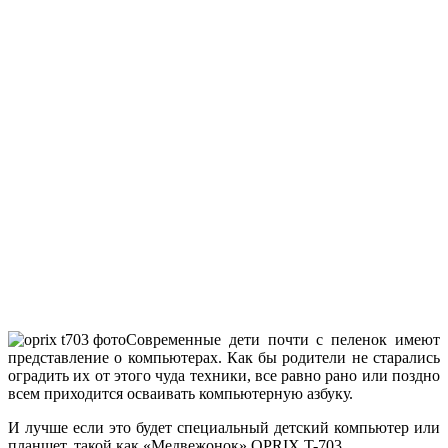
Современные дети почти с пеленок имеют
представление о компьютерах. Как бы родители не старались
оградить их от этого чуда техники, все равно рано или поздно
всем приходится осваивать компьютерную азбуку.
И лучше если это будет специальный детский компьютер или
планшет, такой как «Медвежонок» OPRIX T-703.