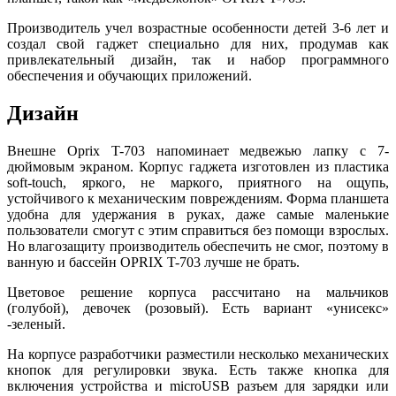
Производитель учел возрастные особенности детей 3-6 лет и
создал свой гаджет специально для них, продумав как
привлекательный дизайн, так и набор программного
обеспечения и обучающих приложений.
Дизайн
Внешне Oprix T-703 напоминает медвежью лапку с 7-
дюймовым экраном. Корпус гаджета изготовлен из пластика
soft-touch, яркого, не маркого, приятного на ощупь,
устойчивого к механическим повреждениям. Форма планшета
удобна для удержания в руках, даже самые маленькие
пользователи смогут с этим справиться без помощи взрослых.
Но влагозащиту производитель обеспечить не смог, поэтому в
ванную и бассейн OPRIX T-703 лучше не брать.
Цветовое решение корпуса рассчитано на мальчиков
(голубой), девочек (розовый). Есть вариант «унисекс»
-зеленый.
На корпусе разработчики разместили несколько механических
кнопок для регулировки звука. Есть также кнопка для
включения устройства и microUSB разъем для зарядки или